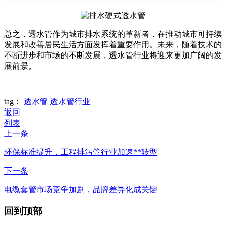
总之，透水管作为城市排水系统的革新者，在推动城市可持续
发展和改善居民生活方面发挥着重要作用。未来，随着技术的
不断进步和市场的不断发展，透水管行业将迎来更加广阔的发
展前景。
tag：
透水管
透水管行业
返回
列表
上一条
环保标准提升，工程排污管行业加速**转型
下一条
电缆套管市场竞争加剧，品牌差异化成关键
回到顶部