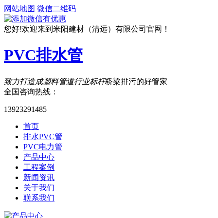
网站地图
微信二维码
您好!欢迎来到米阳建材（清远）有限公司官网！
PVC排水管
致力打造成塑料管道行业标杆
桥梁排污的好管家
全国咨询热线：
13923291485
首页
排水PVC管
PVC电力管
产品中心
工程案例
新闻资讯
关于我们
联系我们