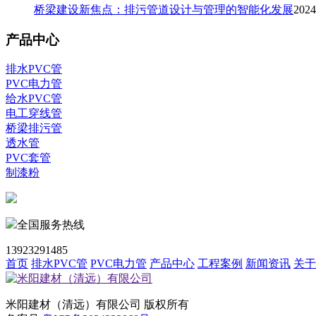
桥梁建设新焦点：排污管道设计与管理的智能化发展
2024
产品中心
排水PVC管
PVC电力管
给水PVC管
电工穿线管
桥梁排污管
透水管
PVC套管
制漆粉
全国服务热线
13923291485
首页
排水PVC管
PVC电力管
产品中心
工程案例
新闻资讯
关于
米阳建材（清远）有限公司
版权所有