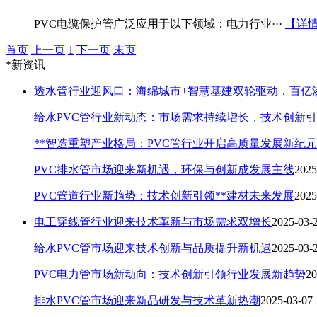
PVC电缆保护管广泛应用于以下领域：电力行业···
【详
首页
上一页
1
下一页
末页
*新资讯
透水管行业迎风口：海绵城市+智慧基建双轮驱动，百亿
给水PVC管行业新动态：市场需求持续增长，技术创新
**智造重塑产业格局：PVC管行业开启高质量发展新纪元
PVC排水管市场迎来新机遇，环保与创新成发展主线
2025
PVC管道行业新趋势：技术创新引领**建材未来发展
2025
电工穿线管行业迎来技术革新与市场需求双增长
2025-03-
给水PVC管市场迎来技术创新与品质提升新机遇
2025-03-
PVC电力管市场新动向：技术创新引领行业发展新趋势
20
排水PVC管市场迎来新品研发与技术革新热潮
2025-03-07