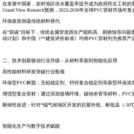
在发展中国家，农村地区供水覆盖率提升成为政府民生工程的重点。例如
Grand View Research预测，2023-2030年全球PVC管
环保政策倒逼传统材料替代
在“双碳”目标下，传统金属管道因生产能耗高、易锈蚀等问题逐
动计划》和中国《**建筑评价标准》均将PVC管材列为推荐
二、技术创新驱动行业升级：从材料革新到智能化应用
高性能材料研发突破行业瓶颈
环保型PVC树脂：无铅稳定剂、钙锌复合稳定剂等新型环保添
增强型复合管材：通过添加玻璃纤维、碳纳米管等材料，PVC
耐候性改进：针对*端气候地区开发的抗紫外线、耐低温（-30
智能化生产与数字技术赋能