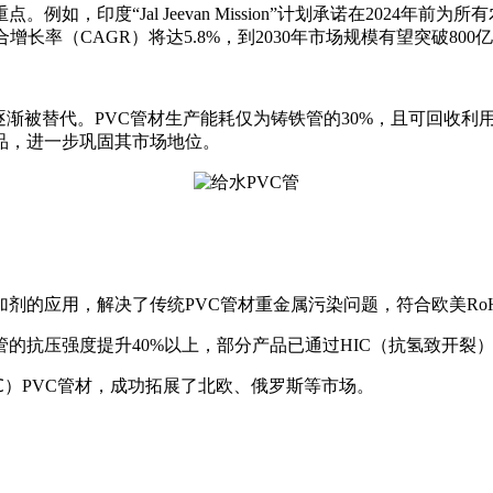
，印度“Jal Jeevan Mission”计划承诺在2024年
材市场年复合增长率（CAGR）将达5.8%，到2030年市场规模有望突破80
渐被替代。PVC管材生产能耗仅为铸铁管的30%，且可回收利用
产品，进一步巩固其市场地位。
加剂的应用，解决了传统PVC管材重金属污染问题，符合欧美Ro
管的抗压强度提升40%以上，部分产品已通过HIC（抗氢致开裂
℃）PVC管材，成功拓展了北欧、俄罗斯等市场。