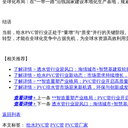
全球化布局：在“一带一路”沿线国家建设本地化生产基地，规
结语
当前，给水PVC管行业正处于“量增”与“质变”并行的关键阶
转型，才能在全球化竞争中占据先机，为全球水资源高效利用
【相关推荐】
了解详情 >
透水管行业迎风口：海绵城市+智慧基建双轮
了解详情 >
给水PVC管行业新动态：市场需求持续增长
了解详情 >
**智造重塑产业格局：PVC管行业开启高质
了解详情 >
PVC排水管市场迎来新机遇，环保与创新成
查看详情 +
上一条
**智造重塑产业格局：PVC管行业开
查看详情 +
下一条
透水管行业迎风口：海绵城市+智慧
返回列表
本文标签：
给水PVC管
PVC管
PVC管厂家