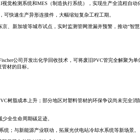
AI视觉检测系统和MES（制造执行系统），实现生产全流程自动化
件技术，可快速生产异形连接件，大幅缩短复杂工程工期。
东京、新加坡等城市试点，实时监测管网泄漏并预警，推动“智慧
g Fischer公司开发出化学回收技术，可将废旧PVC管完全解
废管材的目标。
VC树脂成本上升；部分地区对塑料管材的环保争议尚未完全消除
减少全生命周期碳足迹。
测系统；与新能源产业联动，拓展光伏电站冷却水系统等新场景。