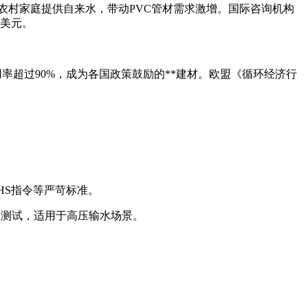
前为所有农村家庭提供自来水，带动PVC管材需求激增。国际咨询机构
0亿美元。
率超过90%，成为各国政策鼓励的**建材。欧盟《循环经济行
HS指令等严苛标准。
）测试，适用于高压输水场景。