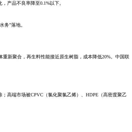
，产品不良率降至0.1%以下。
水务”落地。
聚为单体重新聚合，再生料性能接近原生树脂，成本降低20%。中国联
；高端市场被CPVC（氯化聚氯乙烯）、HDPE（高密度聚乙