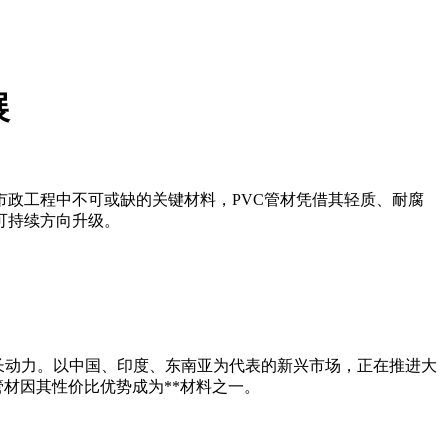
展
市政工程中不可或缺的关键材料，PVC管材凭借其轻质、耐腐
可持续方向升级。
增长动力。以中国、印度、东南亚为代表的新兴市场，正在推进大
管材因其性价比优势成为**材料之一。