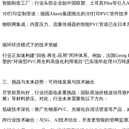
智能制造工厂：行业头部企业如中国联塑、土耳其Pilsa等引入
3D打印定制管道：德国Aliaxis集团推出的3D打印PVC管
物联网集成：内置压力、流量传感器的智能PVC管道已在日本
循环经济模式下的技术突破
行业正加速构建“回收-再生-应用”闭环体系。例如，法国Geor
塑的“环保型PVC再生料高值化利用项目”已实现年处理10万吨
三、挑战与未来趋势：可持续发展与技术融合
尽管前景向好，行业仍面临多重挑战：国际原油价格波动导致P
烯）等材料挤压。对此，行业未来需聚焦以下方向：
低碳技术深化：推广生物基PVC、光催化自清洁管道等产品，
跨行业技术融合：与5G、AI技术结合，开发更智能的管网监