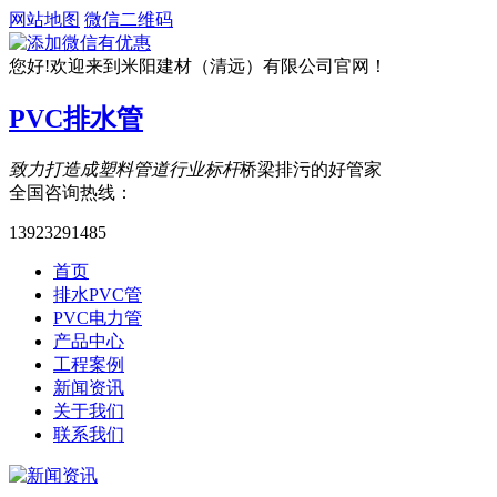
网站地图
微信二维码
您好!欢迎来到米阳建材（清远）有限公司官网！
PVC排水管
致力打造成塑料管道行业标杆
桥梁排污的好管家
全国咨询热线：
13923291485
首页
排水PVC管
PVC电力管
产品中心
工程案例
新闻资讯
关于我们
联系我们