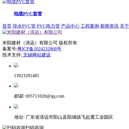
电缆PVC套管
首页
排水PVC管
PVC电力管
产品中心
工程案例
新闻资讯
关于
米阳建材（清远）有限公司
版权所有
备案号:
粤ICP备2024232868号
技术支持:
无锡网站建设
13923291485
邮箱:
695711020@qq.com
地址:
广东省清远市阳山县阳城镇飞起鸢工业园区
扫码咨询