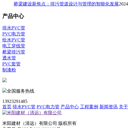
桥梁建设新焦点：排污管道设计与管理的智能化发展
2024
产品中心
排水PVC管
PVC电力管
给水PVC管
电工穿线管
桥梁排污管
透水管
PVC套管
制漆粉
全国服务热线
13923291485
首页
排水PVC管
PVC电力管
产品中心
工程案例
新闻资讯
关于
米阳建材（清远）有限公司
版权所有