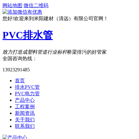
网站地图
微信二维码
您好!欢迎来到米阳建材（清远）有限公司官网！
PVC排水管
致力打造成塑料管道行业标杆
桥梁排污的好管家
全国咨询热线：
13923291485
首页
排水PVC管
PVC电力管
产品中心
工程案例
新闻资讯
关于我们
联系我们