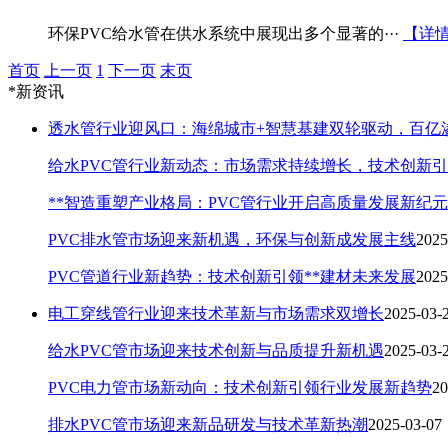
环保PVC给水管在供水系统中展现出多个显著的···
【详
首页
上一页
1
下一页
末页
*新资讯
透水管行业迎风口：海绵城市+智慧基建双轮驱动，百亿
给水PVC管行业新动态：市场需求持续增长，技术创新
**智造重塑产业格局：PVC管行业开启高质量发展新纪元
PVC排水管市场迎来新机遇，环保与创新成发展主线
2025
PVC管道行业新趋势：技术创新引领**建材未来发展
2025
电工穿线管行业迎来技术革新与市场需求双增长
2025-03-
给水PVC管市场迎来技术创新与品质提升新机遇
2025-03-
PVC电力管市场新动向：技术创新引领行业发展新趋势
20
排水PVC管市场迎来新品研发与技术革新热潮
2025-03-07